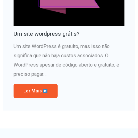
Um site wordpress grátis?
Um site WordPress é gratuito, mas isso não
significa que não haja custos associados. O
WordPress apesar de código aberto e gratuito, é
preciso pagar…
Ler Mais