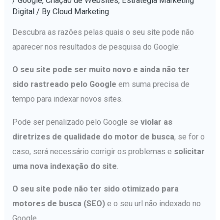
/
Google
,
Criação de Websites
,
Estratégia Marketing
Digital
/ By
Cloud Marketing
Descubra as razões pelas quais o seu site pode não
aparecer nos resultados de pesquisa do Google:
O seu site pode ser muito novo e ainda não ter
sido rastreado pelo Google
em suma precisa de
tempo para indexar novos sites.
Pode ser penalizado pelo Google se
violar as
diretrizes de qualidade do motor de busca
, se for o
caso, será necessário corrigir os problemas e
solicitar
uma nova indexação do site
.
O seu site pode não ter sido otimizado para
motores de busca (SEO)
e o seu url não indexado no
Google.