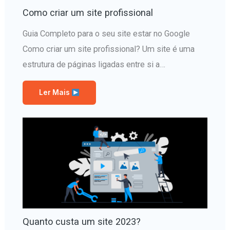
Como criar um site profissional
Guia Completo para o seu site estar no Google
Como criar um site profissional? Um site é uma
estrutura de páginas ligadas entre si a…
Ler Mais
Quanto custa um site 2023?