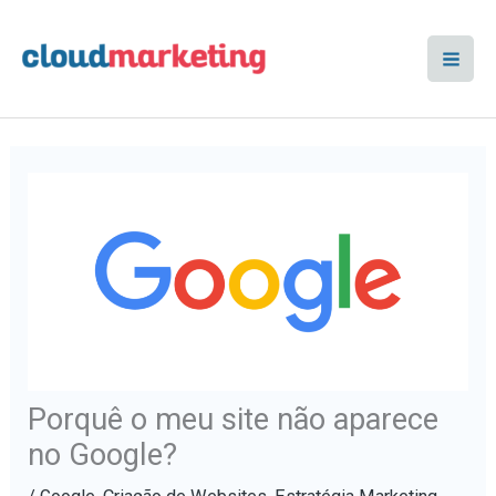
Skip
to
content
Porquê o meu site não aparece
no Google?